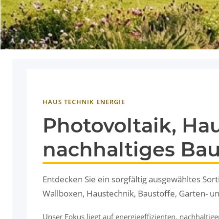
HAUS TECHNIK ENERGIE
Photovoltaik, Ha
nachhaltiges Ba
Entdecken Sie ein sorgfältig ausgewähltes Sor
Wallboxen, Haustechnik, Baustoffe, Garten- 
Unser Fokus liegt auf energieeffizienten, nachhalti