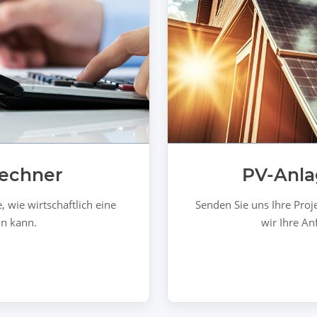
rechner
PV-Anla
 wie wirtschaftlich eine
Senden Sie uns Ihre Proj
in kann.
wir Ihre An