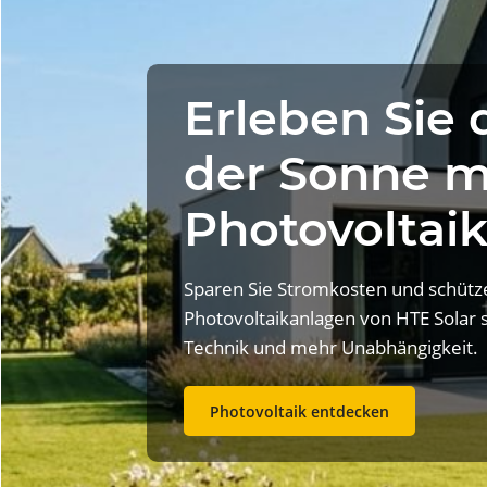
Erleben Sie d
der Sonne m
Photovoltai
Sparen Sie Stromkosten und schütze
Photovoltaikanlagen von HTE Solar 
Technik und mehr Unabhängigkeit.
Photovoltaik entdecken