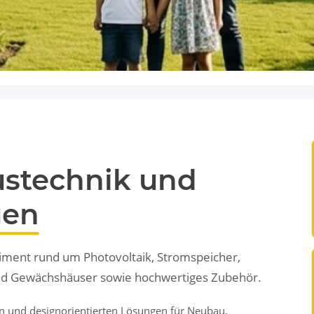
ustechnik und
uen
timent rund um Photovoltaik, Stromspeicher,
und Gewächshäuser sowie hochwertiges Zubehör.
gen und designorientierten Lösungen für Neubau,