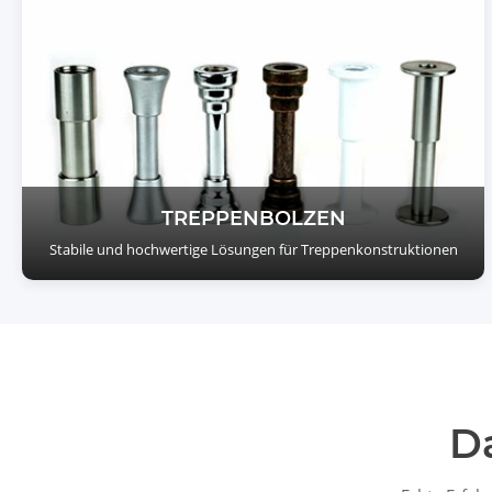
TREPPENBOLZEN
Stabile und hochwertige Lösungen für Treppenkonstruktionen
D