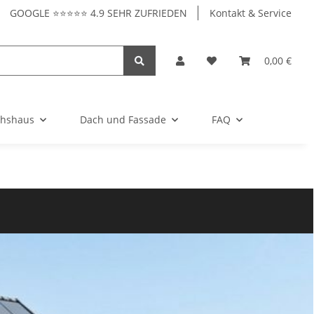
GOOGLE ⭐⭐⭐⭐⭐ 4.9 SEHR ZUFRIEDEN
Kontakt & Service
0,00 €
hshaus
Dach und Fassade
FAQ