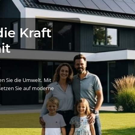
ie Kraft
it
k
n Sie die Umwelt. Mit
setzen Sie auf moderne