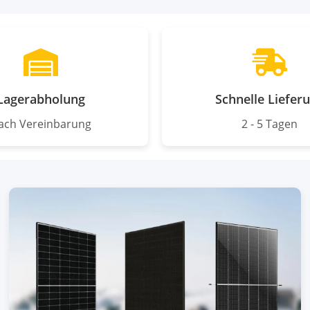
Lagerabholung
Schnelle Liefer
ach Vereinbarung
2 - 5 Tagen