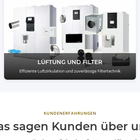
LÜFTUNG UND FILTER
Effiziente Luftzirkulation und zuverlässige Filtertechnik
KUNDENERFAHRUNGEN
as sagen Kunden über u