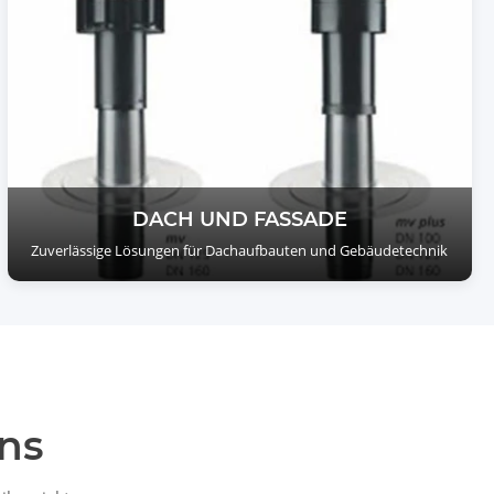
DACH UND FASSADE
Zuverlässige Lösungen für Dachaufbauten und Gebäudetechnik
ns