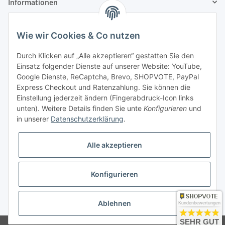
Informationen
Gesetzliche Informationen
Wie wir Cookies & Co nutzen
Zahlung & Versand
Durch Klicken auf „Alle akzeptieren“ gestatten Sie den
Einsatz folgender Dienste auf unserer Website: YouTube,
Google Dienste, ReCaptcha, Brevo, SHOPVOTE, PayPal
Express Checkout und Ratenzahlung. Sie können die
Einstellung jederzeit ändern (Fingerabdruck-Icon links
unten). Weitere Details finden Sie unte
Konfigurieren
und
in unserer
Datenschutzerklärung
.
Mein Konto
Alle akzeptieren
Konfigurieren
* Alle Preise inkl. gesetzlicher USt., zzgl.
Versand
Ablehnen
Kundenbewertungen
SEHR GUT