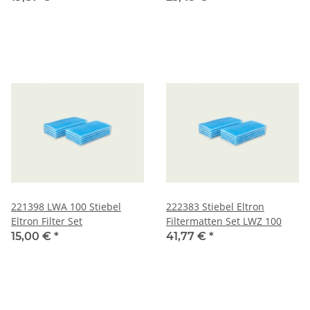
221398 LWA 100 Stiebel
222383 Stiebel Eltron
Eltron Filter Set
Filtermatten Set LWZ 100
15,00 €
*
41,77 €
*