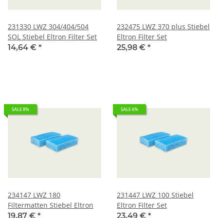
231330 LWZ 304/404/504
232475 LWZ 370 plus Stiebel
SOL Stiebel Eltron Filter Set
Eltron Filter Set
14,64 €
*
25,98 €
*
SALE 8%
SALE 6%
234147 LWZ 180
231447 LWZ 100 Stiebel
Filtermatten Stiebel Eltron
Eltron Filter Set
19,87 €
*
23,49 €
*