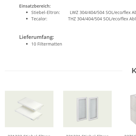
Einsatzbereich:
Stiebel-Eltron: LWZ 304/404/504 SOL/eco/flex Ab
Tecalor: THZ 304/404/504 SOL/eco/flex Abluf
Lieferumfang:
10 Filtermatten
K