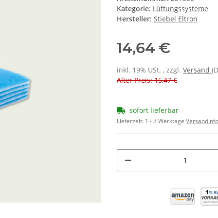
Kategorie:
Lüftungssysteme
Hersteller:
Stiebel Eltron
14,64 €
inkl. 19% USt. , zzgl.
Versand
(
Alter Preis: 15,47 €
sofort lieferbar
Lieferzeit:
1 - 3 Werktage
Versandinf