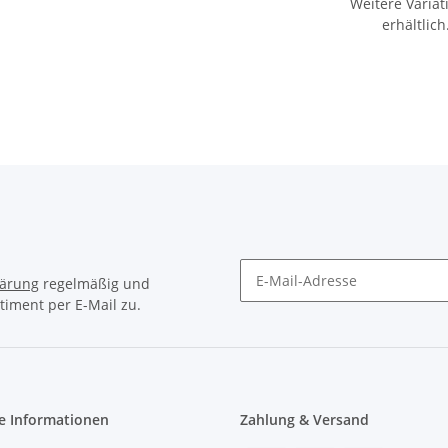
Weitere Variat
erhältlich
lärung
regelmäßig und
timent per E-Mail zu.
e Informationen
Zahlung & Versand