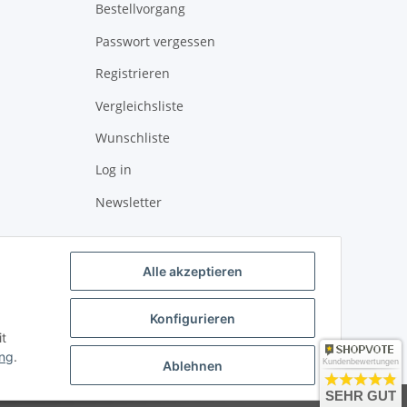
Bestellvorgang
Passwort vergessen
Registrieren
Vergleichsliste
Wunschliste
Log in
Newsletter
Alle akzeptieren
Konfigurieren
it
ung
.
Kundenbewertungen
Ablehnen
SEHR GUT