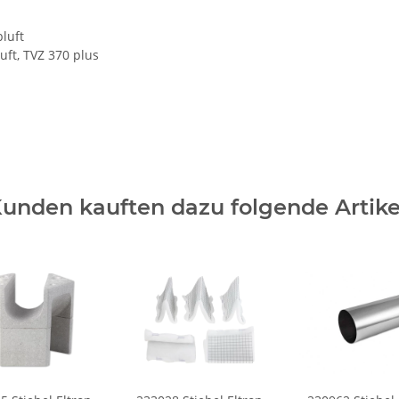
luft
t, TVZ 370 plus
unden kauften dazu folgende Artike