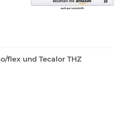
o/flex und Tecalor THZ