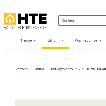
Treppe
Lüftung
Wärmepumpe
Startseite
Lüftung
Lüftungssysteme
231330 LWZ 304/404