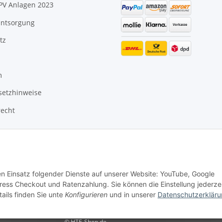
PV Anlagen 2023
Entsorgung
tz
m
setzhinweise
recht
den Einsatz folgender Dienste auf unserer Website: YouTube, Google
ss Checkout und Ratenzahlung. Sie können die Einstellung jederze
ails finden Sie unte
Konfigurieren
und in unserer
Datenschutzerklär
© HTE-Shop.de