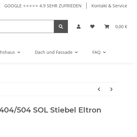
GOOGLE ⭐⭐⭐⭐⭐ 4.9 SEHR ZUFRIEDEN
Kontakt & Service
0,00 €
hshaus
Dach und Fassade
FAQ
404/504 SOL Stiebel Eltron