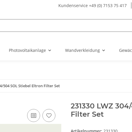
Kundenservice +49 (0) 7153 75 417
Photovoltaikanlage
Wandverkleidung
Gewäc
/504 SOL Stiebel Eltron Filter Set
231330 LWZ 304/
Filter Set
Artikelnummer:
231330