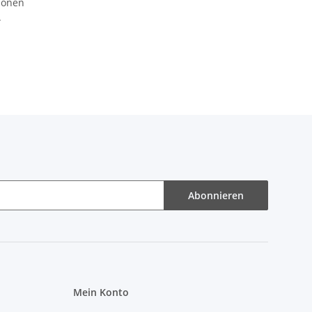
ionen
.
Abonnieren
Mein Konto