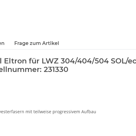
en
Frage zum Artikel
el Eltron für LWZ 304/404/504 SOL/ec
ellnummer: 231330
yesterfasern mit teilweise progressivem Aufbau