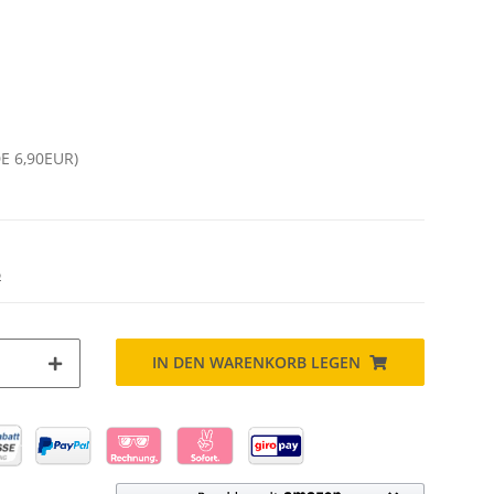
DE 6,90EUR)
o
IN DEN WARENKORB LEGEN