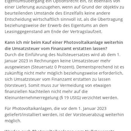
Eigentumsübergang ein Optionsrecht ein, ist ebenfalls von
einer Lieferung auszugehen, wenn auf Grund der objektiv zu
beurteilenden Umstände des Einzelfalls keine andere
Entscheidung wirtschaftlich sinnvoll ist, als die Übertragung
beziehungsweise der Erwerb des Eigentums an dem
Leasinggegenstand am Ende der Vertragslaufzeit.
Kann ich mir beim Kauf einer Photovoltaikanlage weiterhin
die Umsatzsteuer vom Finanzamt erstatten lassen?
Durch die Einführung des Nullsteuersatzes wird ab dem 1.
Januar 2023 in Rechnungen keine Umsatzsteuer mehr
ausgewiesen (Steuersatz 0 Prozent). Dementsprechend ist es
zukünftig nicht mehr möglich beziehungsweise erforderlich,
sich Umsatzsteuer vom Finanzamt erstatten zu lassen
(Vorsteuer). Somit muss zur Vermeidung von etwaigen
finanziellen Nachteilen nicht mehr auf die
Kleinunternehmerregelung (§ 19 UStG) verzichtet werden.
Für Photovoltaikanlagen, die vor dem 1. Januar 2023
geliefert/installiert werden, ist der Vorsteuerabzug weiterhin
möglich.