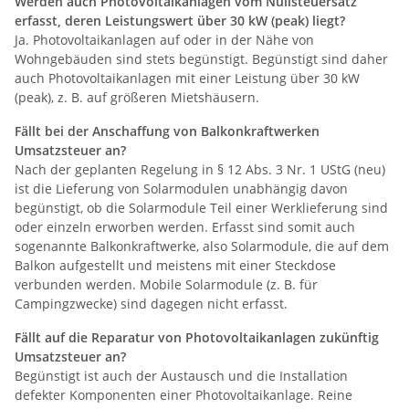
Werden auch Photovoltaikanlagen vom Nullsteuersatz
erfasst, deren Leistungswert über 30 kW (peak) liegt?
Ja. Photovoltaikanlagen auf oder in der Nähe von
Wohngebäuden sind stets begünstigt. Begünstigt sind daher
auch Photovoltaikanlagen mit einer Leistung über 30 kW
(peak), z. B. auf größeren Mietshäusern.
Fällt bei der Anschaffung von Balkonkraftwerken
Umsatzsteuer an?
Nach der geplanten Regelung in § 12 Abs. 3 Nr. 1 UStG (neu)
ist die Lieferung von Solarmodulen unabhängig davon
begünstigt, ob die Solarmodule Teil einer Werklieferung sind
oder einzeln erworben werden. Erfasst sind somit auch
sogenannte Balkonkraftwerke, also Solarmodule, die auf dem
Balkon aufgestellt und meistens mit einer Steckdose
verbunden werden. Mobile Solarmodule (z. B. für
Campingzwecke) sind dagegen nicht erfasst.
Fällt auf die Reparatur von Photovoltaikanlagen zukünftig
Umsatzsteuer an?
Begünstigt ist auch der Austausch und die Installation
defekter Komponenten einer Photovoltaikanlage. Reine