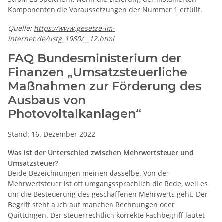
Komponenten die Voraussetzungen der Nummer 1 erfüllt.
Quelle:
https://www.gesetze-im-
internet.de/ustg_1980/__12.html
FAQ Bundesministerium der
Finanzen „Umsatzsteuerliche
Maßnahmen zur Förderung des
Ausbaus von
Photovoltaikanlagen“
Stand: 16. Dezember 2022
Was ist der Unterschied zwischen Mehrwertsteuer und
Umsatzsteuer?
Beide Bezeichnungen meinen dasselbe. Von der
Mehrwertsteuer ist oft umgangssprachlich die Rede, weil es
um die Besteuerung des geschaffenen Mehrwerts geht. Der
Begriff steht auch auf manchen Rechnungen oder
Quittungen. Der steuerrechtlich korrekte Fachbegriff lautet