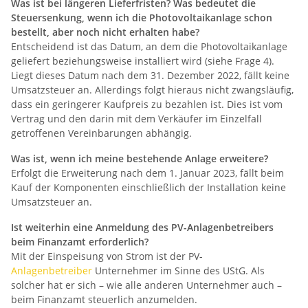
Was ist bei längeren Lieferfristen? Was bedeutet die
Steuersenkung, wenn ich die Photovoltaikanlage schon
bestellt, aber noch nicht erhalten habe?
Entscheidend ist das Datum, an dem die Photovoltaikanlage
geliefert beziehungsweise installiert wird (siehe Frage 4).
Liegt dieses Datum nach dem 31. Dezember 2022, fällt keine
Umsatzsteuer an. Allerdings folgt hieraus nicht zwangsläufig,
dass ein geringerer Kaufpreis zu bezahlen ist. Dies ist vom
Vertrag und den darin mit dem Verkäufer im Einzelfall
getroffenen Vereinbarungen abhängig.
Was ist, wenn ich meine bestehende Anlage erweitere?
Erfolgt die Erweiterung nach dem 1. Januar 2023, fällt beim
Kauf der Komponenten einschließlich der Installation keine
Umsatzsteuer an.
Ist weiterhin eine Anmeldung des PV-Anlagenbetreibers
beim Finanzamt erforderlich?
Mit der Einspeisung von Strom ist der PV-
Anlagenbetreiber
Unternehmer im Sinne des UStG. Als
solcher hat er sich – wie alle anderen Unternehmer auch –
beim Finanzamt steuerlich anzumelden.