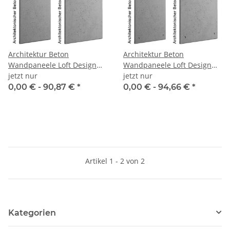
Architektur Beton
Architektur Beton
Wandpaneele Loft Design
Wandpaneele Loft Design
Plain 60x60/60x120
jetzt nur
Hollow 60x60/60x120
jetzt nur
0,00 € -
90,87 €
*
0,00 € -
94,66 €
*
Artikel 1 - 2 von 2
Kategorien