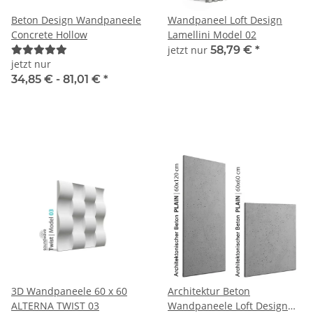
Beton Design Wandpaneele
Wandpaneel Loft Design
Concrete Hollow
Lamellini Model 02
jetzt nur
58,79 €
*
jetzt nur
34,85 € -
81,01 €
*
3D Wandpaneele 60 x 60
Architektur Beton
ALTERNA TWIST 03
Wandpaneele Loft Design