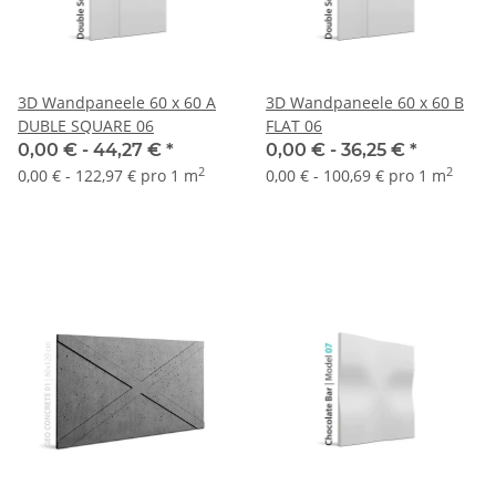
3D Wandpaneele 60 x 60 A
3D Wandpaneele 60 x 60 B
DUBLE SQUARE 06
FLAT 06
0,00 € -
44,27 €
*
0,00 € -
36,25 €
*
2
2
0,00 € - 122,97 € pro 1 m
0,00 € - 100,69 € pro 1 m