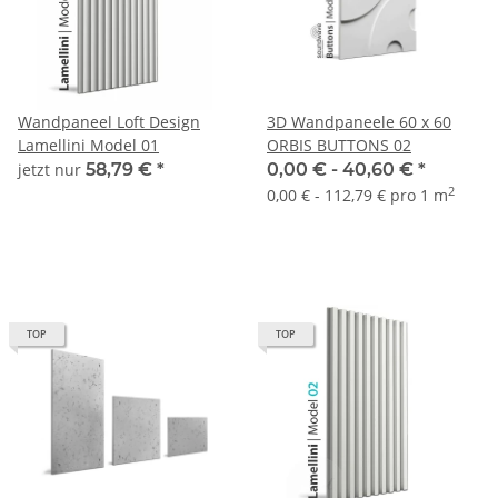
Wandpaneel Loft Design
3D Wandpaneele 60 x 60
Lamellini Model 01
ORBIS BUTTONS 02
jetzt nur
58,79 €
*
0,00 € -
40,60 €
*
2
0,00 € - 112,79 € pro 1 m
TOP
TOP