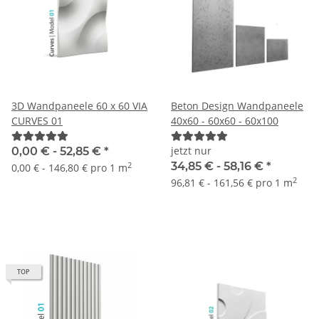
3D Wandpaneele 60 x 60 VIA
Beton Design Wandpaneele
CURVES 01
40x60 - 60x60 - 60x100
jetzt nur
0,00 € -
52,85 €
*
34,85 € -
58,16 €
*
2
0,00 € - 146,80 € pro 1 m
2
96,81 € - 161,56 € pro 1 m
TOP