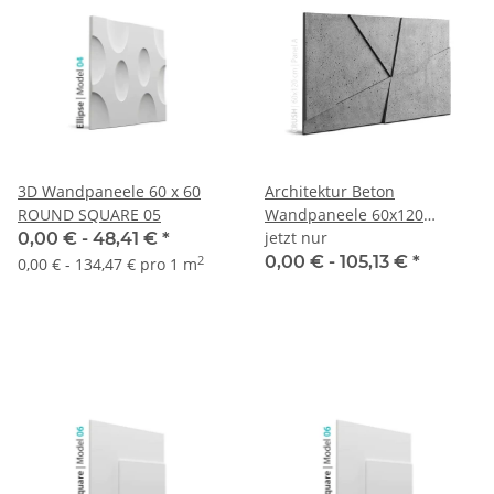
3D Wandpaneele 60 x 60
Architektur Beton
ROUND SQUARE 05
Wandpaneele 60x120
jetzt nur
CRUSH Loft Design A | B
0,00 € -
48,41 €
*
0,00 € -
105,13 €
*
2
0,00 € - 134,47 € pro 1 m