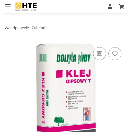
Wandpaneele - Zubehör