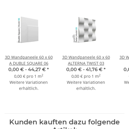
3D Wandpaneele 60 x 60
3D Wandpaneele 60 x 60
3D W
A DUBLE SQUARE 06
ALTERNA TWIST 03
0,00 € -
44,27 €
*
0,00 € -
41,76 €
*
0,
2
2
0,00 € pro 1 m
0,00 € pro 1 m
Weitere Variationen
Weitere Variationen
We
erhältlich.
erhältlich.
Kunden kauften dazu folgende