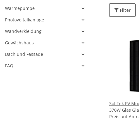
Wärmepumpe
Filter
Photovoltaikanlage
Wandverkleidung
Gewächshaus
Dach und Fassade
FAQ
SoliTek PV M
370W Glas Glas
Preis auf Anfr