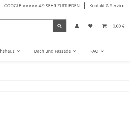
GOOGLE ⭐⭐⭐⭐⭐ 4.9 SEHR ZUFRIEDEN
Kontakt & Service
0,00 €
hshaus
Dach und Fassade
FAQ