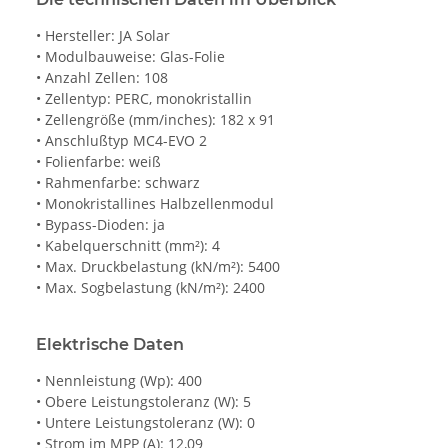
• Hersteller: JA Solar
• Modulbauweise: Glas-Folie
• Anzahl Zellen: 108
• Zellentyp: PERC, monokristallin
• Zellengröße (mm/inches): 182 x 91
• Anschlußtyp MC4-EVO 2
• Folienfarbe: weiß
• Rahmenfarbe: schwarz
• Monokristallines Halbzellenmodul
• Bypass-Dioden: ja
• Kabelquerschnitt (mm²): 4
• Max. Druckbelastung (kN/m²): 5400
• Max. Sogbelastung (kN/m²): 2400
Elektrische Daten
• Nennleistung (Wp): 400
• Obere Leistungstoleranz (W): 5
• Untere Leistungstoleranz (W): 0
• Strom im MPP (A): 12,09