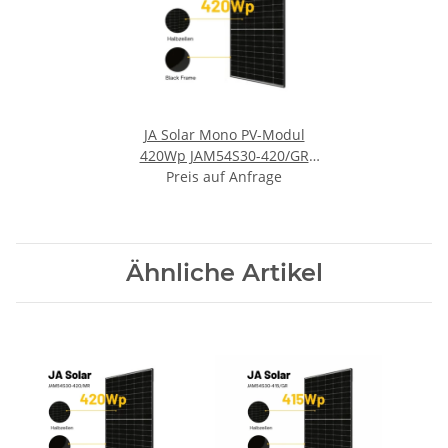
JA Solar Mono PV-Modul
420Wp JAM54S30-420/GR
Rahmen Schwarz Solarpanel
Preis auf Anfrage
Ähnliche Artikel