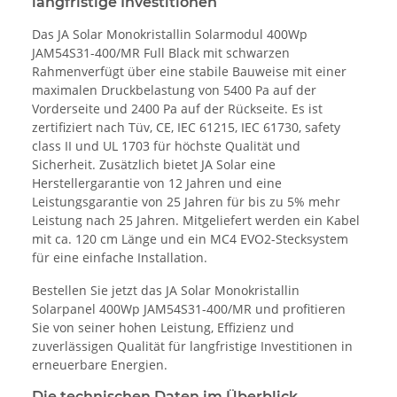
langfristige Investitionen
Das JA Solar Monokristallin Solarmodul 400Wp
JAM54S31-400/MR Full Black mit schwarzen
Rahmenverfügt über eine stabile Bauweise mit einer
maximalen Druckbelastung von 5400 Pa auf der
Vorderseite und 2400 Pa auf der Rückseite. Es ist
zertifiziert nach Tüv, CE, IEC 61215, IEC 61730, safety
class II und UL 1703 für höchste Qualität und
Sicherheit. Zusätzlich bietet JA Solar eine
Herstellergarantie von 12 Jahren und eine
Leistungsgarantie von 25 Jahren für bis zu 5% mehr
Leistung nach 25 Jahren. Mitgeliefert werden ein Kabel
mit ca. 120 cm Länge und ein MC4 EVO2-Stecksystem
für eine einfache Installation.
Bestellen Sie jetzt das JA Solar Monokristallin
Solarpanel 400Wp JAM54S31-400/MR und profitieren
Sie von seiner hohen Leistung, Effizienz und
zuverlässigen Qualität für langfristige Investitionen in
erneuerbare Energien.
Die technischen Daten im Überblick