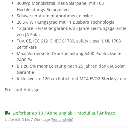
400Wp Monokristallines Solarpanel mit 108
Hochleistungs-Solarzellen
Schwarzer Aluminiumrahmen, eloxiert
20,5% Wirkungsgrad mit 11 Busbars Technologie
12 Jahre Herstellergarantie, 25 Jahre Leistungsgarantie
von JA Solar
Tüv, CE, IEC 61215, IEC 61730, safety class II, UL 1703
Zertifikate
Max. Vorderseite Druckbelastung 5400 Pa, Rückseite
2400 Pa
Bis zu 5% mehr Leistung nach 25 Jahren dank JA Solar
Garantie
Inklusive ca. 120 cm Kabel mit MC4 EVO2-Stecksystem
Preis auf Anfrage
Lieferbar ab 10 / Abholung ab 1 Modul auf Anfrage
Lieferzeit: 5 bis 7 Werktage
(Versandinfo)