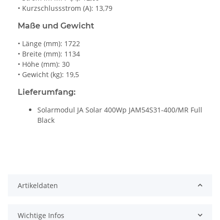
• Kurzschlussstrom (A): 13,79
Maße und Gewicht
• Länge (mm): 1722
• Breite (mm): 1134
• Höhe (mm): 30
• Gewicht (kg): 19,5
Lieferumfang:
Solarmodul JA Solar 400Wp JAM54S31-400/MR Full
Black
Artikeldaten
Wichtige Infos