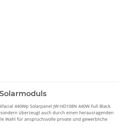
 Solarmoduls
 Bifacial 440Wp Solarpanel JW-HD108N 440W Full Black.
, sondern überzeugt auch durch einen herausragenden
ale Wahl für anspruchsvolle private und gewerbliche