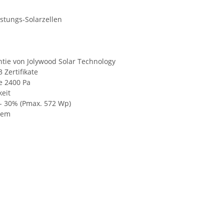
stungs-Solarzellen
antie von Jolywood Solar Technology
3 Zertifikate
e 2400 Pa
eit
 - 30% (Pmax. 572 Wp)
tem