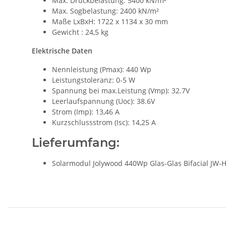
Max. Druckbelastung: 5400 kN/m²
Max. Sogbelastung: 2400 kN/m²
Maße LxBxH: 1722 x 1134 x 30 mm
Gewicht : 24,5 kg
Elektrische Daten
Nennleistung (Pmax): 440 Wp
Leistungstoleranz: 0-5 W
Spannung bei max.Leistung (Vmp): 32.7V
Leerlaufspannung (Uoc): 38.6V
Strom (Imp): 13,46 A
Kurzschlussstrom (Isc): 14,25 A
Lieferumfang:
Solarmodul Jolywood 440Wp Glas-Glas Bifacial JW-