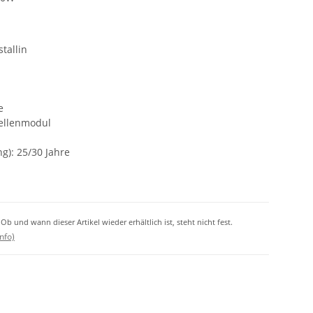
tallin
e
zellenmodul
g): 25/30 Jahre
. Ob und wann dieser Artikel wieder erhältlich ist, steht nicht fest.
nfo)