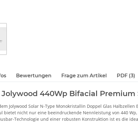
fos
Bewertungen
Frage zum Artikel
PDF (3)
es Jolywood 440Wp Bifacial Premium
t dem Jolywood Solar N-Type Monokristallin Doppel Glas Halbzellen
l bietet nicht nur eine beeindruckende Nennleistung von 440 Wp
Busbar-Technologie und einer robusten Konstruktion ist es die ide