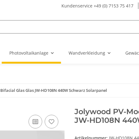
Kundenservice +49 (0) 7153 75 417
Photovoltaikanlage
Wandverkleidung
Gewäc
Bifacial Glas Glas JW-HD108N 440W Schwarz Solarpanel
Jolywood PV-Mod
JW-HD108N 440W
Artikelnummer:
JW-HD108N 4