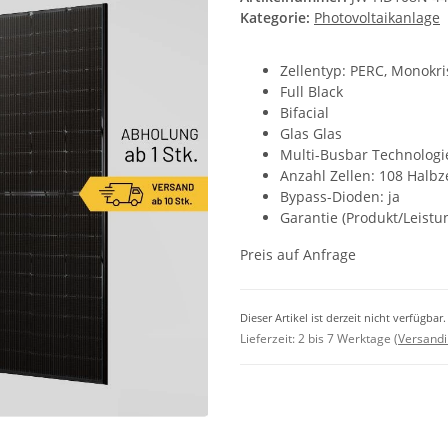
Kategorie:
Photovoltaikanlage
Zellentyp: PERC, Monokris
Full Black
Bifacial
Glas Glas
Multi-Busbar Technologi
Anzahl Zellen: 108 Halb
Bypass-Dioden: ja
Garantie (Produkt/Leistun
Preis auf Anfrage
Dieser Artikel ist derzeit nicht verfügbar
Lieferzeit: 2 bis 7 Werktage
(Versandi