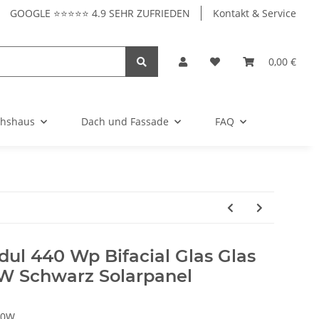
GOOGLE ⭐⭐⭐⭐⭐ 4.9 SEHR ZUFRIEDEN
Kontakt & Service
0,00 €
hshaus
Dach und Fassade
FAQ
ul 440 Wp Bifacial Glas Glas
 Schwarz Solarpanel
40W