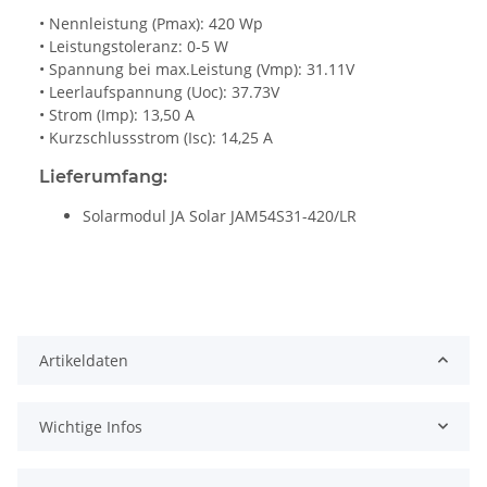
• Nennleistung (Pmax): 420 Wp
• Leistungstoleranz: 0-5 W
• Spannung bei max.Leistung (Vmp): 31.11V
• Leerlaufspannung (Uoc): 37.73V
• Strom (Imp): 13,50 A
• Kurzschlussstrom (Isc): 14,25 A
Lieferumfang:
Solarmodul JA Solar JAM54S31-420/LR
Artikeldaten
Wichtige Infos