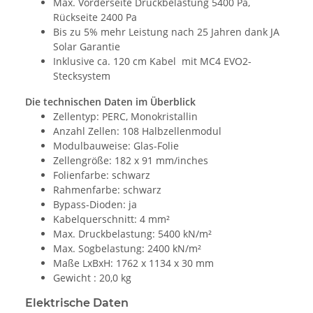
Max. Vorderseite Druckbelastung 5400 Pa,
Rückseite 2400 Pa
Bis zu 5% mehr Leistung nach 25 Jahren dank JA
Solar Garantie
Inklusive ca. 120 cm Kabel mit MC4 EVO2-
Stecksystem
Die technischen Daten im Überblick
Zellentyp: PERC, Monokristallin
Anzahl Zellen: 108 Halbzellenmodul
Modulbauweise: Glas-Folie
Zellengröße: 182 x 91 mm/inches
Folienfarbe: schwarz
Rahmenfarbe: schwarz
Bypass-Dioden: ja
Kabelquerschnitt: 4 mm²
Max. Druckbelastung: 5400 kN/m²
Max. Sogbelastung: 2400 kN/m²
Maße LxBxH: 1762 x 1134 x 30 mm
Gewicht : 20,0 kg
Elektrische Daten