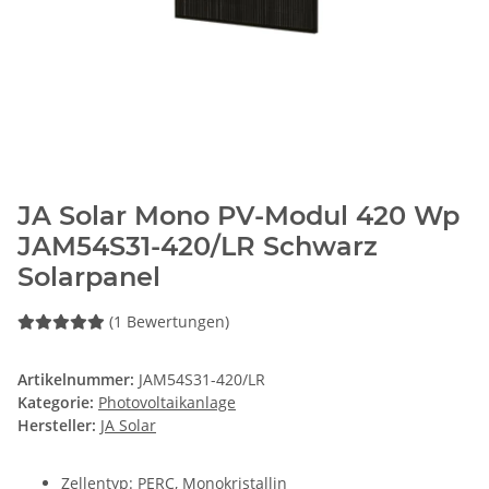
JA Solar Mono PV-Modul 420 Wp
JAM54S31-420/LR Schwarz
Solarpanel
(1 Bewertungen)
Artikelnummer:
JAM54S31-420/LR
Kategorie:
Photovoltaikanlage
Hersteller:
JA Solar
Zellentyp: PERC, Monokristallin