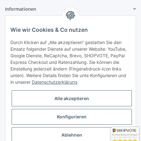
Informationen
Gesetzliche Informationen
Wie wir Cookies & Co nutzen
Zahlung & Versand
Durch Klicken auf „Alle akzeptieren“ gestatten Sie den
Einsatz folgender Dienste auf unserer Website: YouTube,
Google Dienste, ReCaptcha, Brevo, SHOPVOTE, PayPal
Express Checkout und Ratenzahlung. Sie können die
Einstellung jederzeit ändern (Fingerabdruck-Icon links
unten). Weitere Details finden Sie unte
Konfigurieren
und
in unserer
Datenschutzerklärung
.
Mein Konto
Alle akzeptieren
Konfigurieren
* Alle Preise inkl. gesetzlicher USt., zzgl.
Versand
Ablehnen
Kundenbewertungen