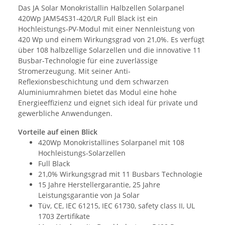
Das JA Solar Monokristallin Halbzellen Solarpanel
420Wp JAM54S31-420/LR Full Black ist ein
Hochleistungs-PV-Modul mit einer Nennleistung von
420 Wp und einem Wirkungsgrad von 21,0%. Es verfügt
über 108 halbzellige Solarzellen und die innovative 11
Busbar-Technologie für eine zuverlässige
Stromerzeugung. Mit seiner Anti-
Reflexionsbeschichtung und dem schwarzen
Aluminiumrahmen bietet das Modul eine hohe
Energieeffizienz und eignet sich ideal für private und
gewerbliche Anwendungen.
Vorteile auf einen Blick
420Wp Monokristallines Solarpanel mit 108
Hochleistungs-Solarzellen
Full Black
21,0% Wirkungsgrad mit 11 Busbars Technologie
15 Jahre Herstellergarantie, 25 Jahre
Leistungsgarantie von Ja Solar
Tüv, CE, IEC 61215, IEC 61730, safety class II, UL
1703 Zertifikate