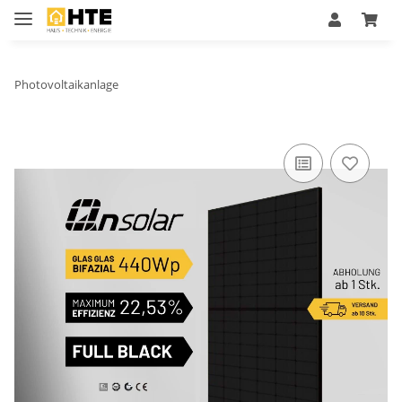
Photovoltaikanlage