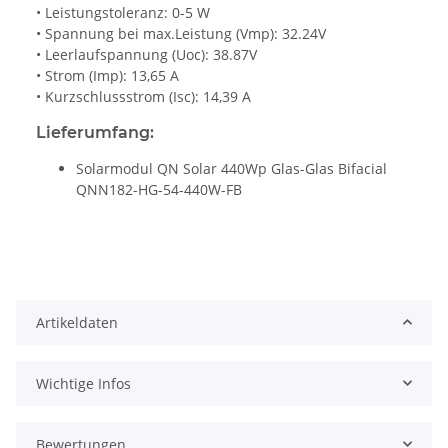
• Leistungstoleranz: 0-5 W
• Spannung bei max.Leistung (Vmp): 32.24V
• Leerlaufspannung (Uoc): 38.87V
• Strom (Imp): 13,65 A
• Kurzschlussstrom (Isc): 14,39 A
Lieferumfang:
Solarmodul QN Solar 440Wp Glas-Glas Bifacial
QNN182-HG-54-440W-FB
Artikeldaten
Wichtige Infos
Bewertungen