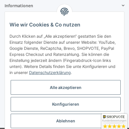
Informationen
Gesetzliche Informationen
Wie wir Cookies & Co nutzen
Zahlung & Versand
Durch Klicken auf „Alle akzeptieren“ gestatten Sie den
Einsatz folgender Dienste auf unserer Website: YouTube,
Google Dienste, ReCaptcha, Brevo, SHOPVOTE, PayPal
Express Checkout und Ratenzahlung. Sie können die
Einstellung jederzeit ändern (Fingerabdruck-Icon links
unten). Weitere Details finden Sie unte
Konfigurieren
und
in unserer
Datenschutzerklärung
.
Mein Konto
Alle akzeptieren
Konfigurieren
* Alle Preise inkl. gesetzlicher USt., zzgl.
Versand
Ablehnen
Kundenbewertungen