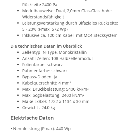
Rückseite 2400 Pa
Modulbauweise: Dual, 2,0mm Glas-Glas, hohe
Widerstandsfähigkeit
Leistungsverstärkung durch Bifaziales Rückseite:
5 - 20% (Pmax. 572 Wp)
Inklusive ca. 120 cm Kabel mit MC4 Stecksystem
Die technischen Daten im Überblick
Zellentyp: N-Type, Monokristallin
Anzahl Zellen: 108 Halbzellenmodul
Folienfarbe: schwarz
Rahmenfarbe: schwarz
Bypass-Dioden: ja
Kabelquerschnitt: 4 mm²
Max. Druckbelastung: 5400 kN/m²
Max. Sogbelastung: 2400 kN/m²
Maße LxBxH: 1722 x 1134 x 30 mm
Gewicht : 24,0 kg
Elektrische Daten
• Nennleistung (Pmax): 440 Wp