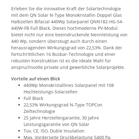
Erleben Sie die innovative Kraft der Solartechnologie
mit dem QN Solar N-Type Monokristallin Doppel Glas
Halbzellen Bifacial 440Wp Solarpanel QNN182-HG-54-
440W-FB Full Black. Dieses hochmoderne PV-Modul
bietet nicht nur eine beeindruckende Nennleistung von
440 Wp, sondern überzeugt auch durch einen
herausragenden Wirkungsgrad von 22,53%. Dank der
fortschrittlichen 16 Busbar-Technologie und einer
robusten Konstruktion ist es die ideale Wahl für
anspruchsvolle private und gewerbliche Solarprojekte.
Vorteile auf einen Blick
440Wp Monokristallines Solarpanel mit 108
Hochleistungs-Solarzellen
Full Black
22,53% Wirkungsgrad N-Type TOPCon
Zelltechnologie
25 Jahre Herstellergarantie, 30 Jahre
Leistungsgarantie von QN Solar
Tüv, CE, ISO, Duble Insulation
Max. Vorderseite Druckbelastung 5400 Pa,