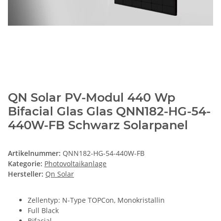
QN Solar PV-Modul 440 Wp
Bifacial Glas Glas QNN182-HG-54-
440W-FB Schwarz Solarpanel
Artikelnummer:
QNN182-HG-54-440W-FB
Kategorie:
Photovoltaikanlage
Hersteller:
Qn Solar
Zellentyp: N-Type TOPCon, Monokristallin
Full Black
Bifacial