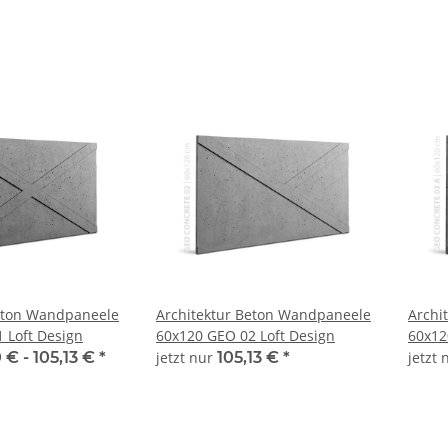
Beton Wandpaneele
Architektur Beton Wandpaneele
Archi
 Loft Design
60x120 GEO 02 Loft Design
 € -
105,13 €
*
jetzt nur
105,13 €
*
jetzt