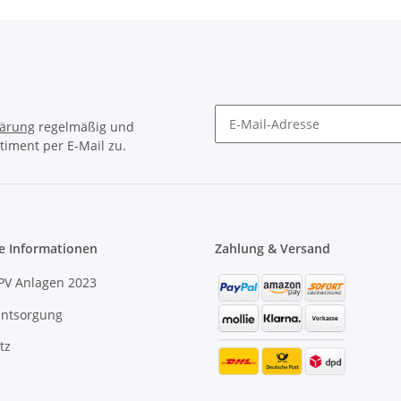
lärung
regelmäßig und
timent per E-Mail zu.
e Informationen
Zahlung & Versand
PV Anlagen 2023
Entsorgung
tz