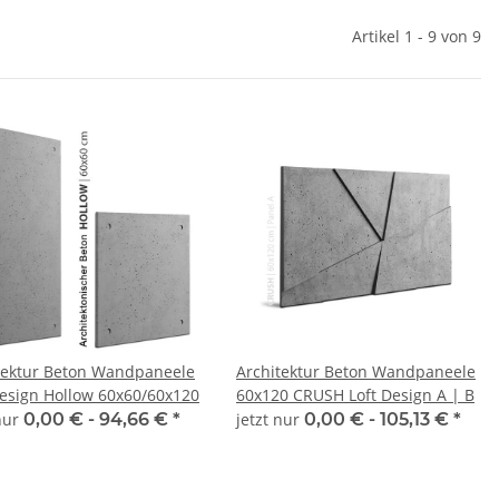
Artikel 1 - 9 von 9
tektur Beton Wandpaneele
Architektur Beton Wandpaneele
Design Hollow 60x60/60x120
60x120 CRUSH Loft Design A | B
 nur
0,00 € -
94,66 €
*
jetzt nur
0,00 € -
105,13 €
*