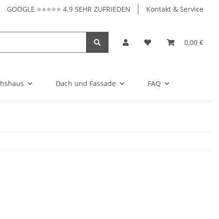
GOOGLE ⭐⭐⭐⭐⭐ 4.9 SEHR ZUFRIEDEN
Kontakt & Service
0,00 €
hshaus
Dach und Fassade
FAQ