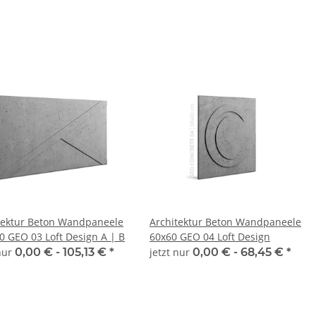
tektur Beton Wandpaneele
Architektur Beton Wandpaneele
60x120 GEO 03 Loft Design A | B
60x60 GEO 04 Loft Design
 nur
0,00 € -
105,13 €
*
jetzt nur
0,00 € -
68,45 €
*