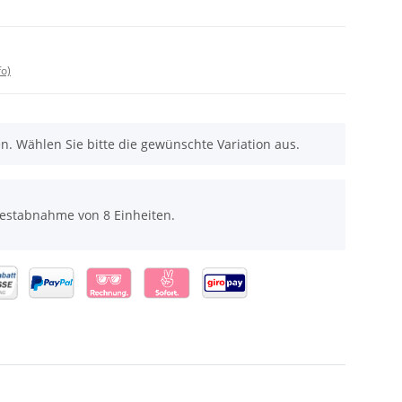
fo)
nen. Wählen Sie bitte die gewünschte Variation aus.
destabnahme von 8 Einheiten.