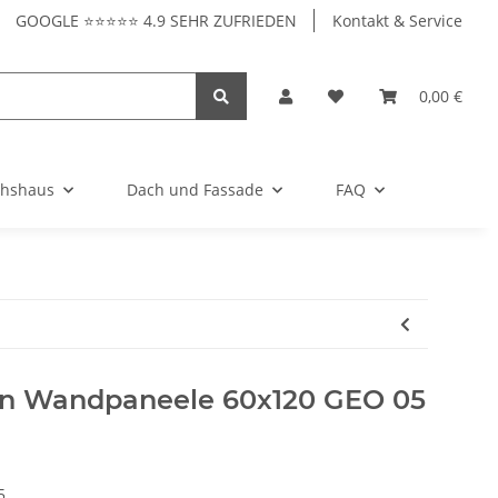
GOOGLE ⭐⭐⭐⭐⭐ 4.9 SEHR ZUFRIEDEN
Kontakt & Service
0,00 €
hshaus
Dach und Fassade
FAQ
on Wandpaneele 60x120 GEO 05
5