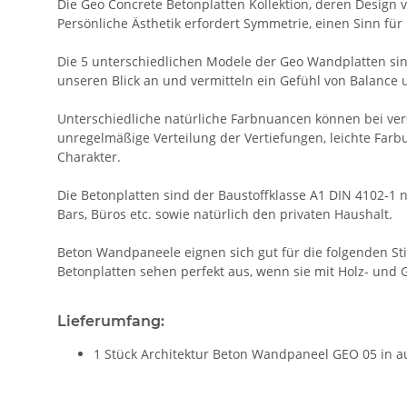
Die Geo Concrete Betonplatten Kollektion, deren Design vo
Persönliche Ästhetik erfordert Symmetrie, einen Sinn f
Die 5 unterschiedlichen Modele der Geo Wandplatten sind
unseren Blick an und vermitteln ein Gefühl von Balance 
Unterschiedliche natürliche Farbnuancen können bei ver
unregelmäßige Verteilung der Vertiefungen, leichte Farb
Charakter.
Die Betonplatten sind der Baustoffklasse A1 DIN 4102-1 
Bars, Büros etc. sowie natürlich den privaten Haushalt.
Beton Wandpaneele eignen sich gut für die folgenden Stile
Betonplatten sehen perfekt aus, wenn sie mit Holz- und
Lieferumfang:
1 Stück Architektur Beton Wandpaneel GEO 05 in 