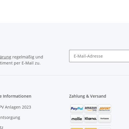
lärung
regelmäßig und
timent per E-Mail zu.
e Informationen
Zahlung & Versand
PV Anlagen 2023
Entsorgung
tz