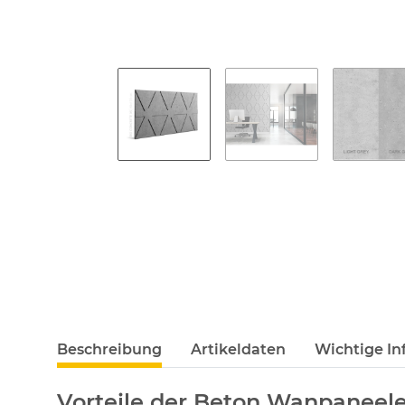
Beschreibung
Artikeldaten
Wichtige In
Vorteile der Beton Wanpaneele