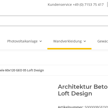
Kundenservice +49 (0) 7153 75 417
Photovoltaikanlage
Wandverkleidung
Gewäc
le 60x120 GEO 05 Loft Design
Architektur Bet
Loft Design
Artikelnummer:
500000BGEO0