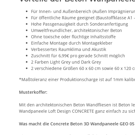
Für Innen- und Außenbereich (Außen Imprägnieru
Für öffentliche Räume geeignet (Baustoffklasse A1 
Hohe Passgenauigkeit durch Sonderanfertigung
Umweltfreundlicher, architektonischer Beton
Ohne toxische oder flüchtige Inhaltsstoffe
Einfache Montage durch Montagekleber
Verbessertes Raumklima und Akustik
Zuschnitt für 6,99€ pro gerade Schnitt möglich
2 Farben Light Grey und Dark Grey
2 verschiedene Größen 60 x 60 cm sowie 60 x 120 
*Maßtoleranz einer Produktionscharge ist auf 1mm kalibr
Musterkoffer:
Mit den architektonischen Beton Wandfliesen ist Beton le
Wandpaneele Loft Design CONCRETE ganz einfach zu si
Was macht die Concrete Beton 3D Wandpaneele GEO 05 s