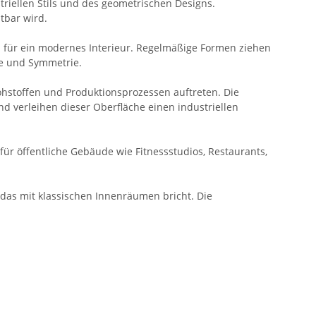
striellen Stils und des geometrischen Designs.
tbar wird.
n für ein modernes Interieur. Regelmäßige Formen ziehen
ce und Symmetrie.
hstoffen und Produktionsprozessen auftreten. Die
nd verleihen dieser Oberfläche einen industriellen
ür öffentliche Gebäude wie Fitnessstudios, Restaurants,
, das mit klassischen Innenräumen bricht. Die