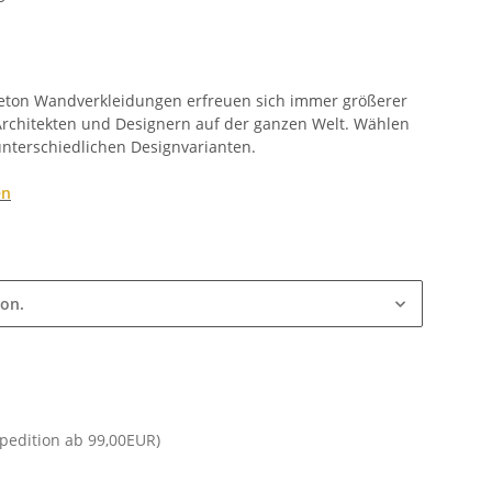
Beton Wandverkleidungen erfreuen sich immer größerer
 Architekten und Designern auf der ganzen Welt. Wählen
unterschiedlichen Designvarianten.
en
ion.
Spedition ab 99,00EUR)