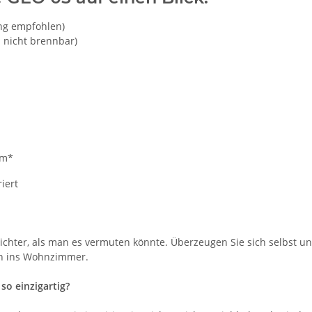
ng empfohlen)
- nicht brennbar)
cm*
iert
ichter, als man es vermuten könnte. Überzeugen Sie sich selbst un
ch ins Wohnzimmer.
o einzigartig?