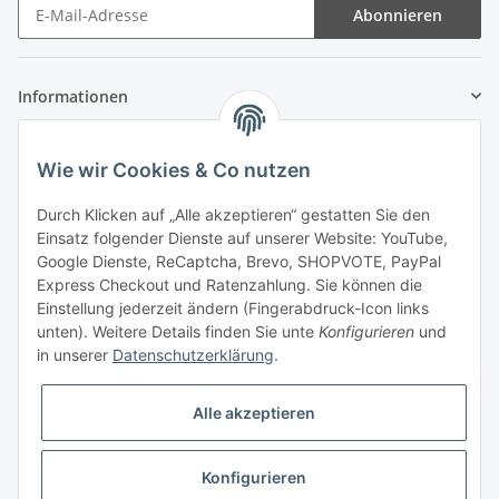
Abonnieren
Informationen
Gesetzliche Informationen
Wie wir Cookies & Co nutzen
Zahlung & Versand
Durch Klicken auf „Alle akzeptieren“ gestatten Sie den
Einsatz folgender Dienste auf unserer Website: YouTube,
Google Dienste, ReCaptcha, Brevo, SHOPVOTE, PayPal
Express Checkout und Ratenzahlung. Sie können die
Einstellung jederzeit ändern (Fingerabdruck-Icon links
unten). Weitere Details finden Sie unte
Konfigurieren
und
in unserer
Datenschutzerklärung
.
Mein Konto
Alle akzeptieren
Konfigurieren