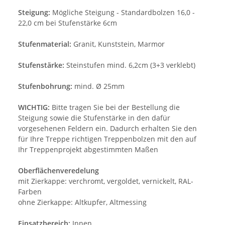
Steigung:
Mögliche Steigung - Standardbolzen 16,0 -
22,0 cm bei Stufenstärke 6cm
Stufenmaterial:
Granit, Kunststein, Marmor
Stufenstärke:
Steinstufen mind. 6,2cm (3+3 verklebt)
Stufenbohrung:
mind. Ø 25mm
WICHTIG:
Bitte tragen Sie bei der Bestellung die
Steigung sowie die Stufenstärke in den dafür
vorgesehenen Feldern ein. Dadurch erhalten Sie den
für Ihre Treppe richtigen Treppenbolzen mit den auf
Ihr Treppenprojekt abgestimmten Maßen
Oberflächenveredelung
mit Zierkappe: verchromt, vergoldet, vernickelt, RAL-
Farben
ohne Zierkappe: Altkupfer, Altmessing
Einsatzbereich:
Innen