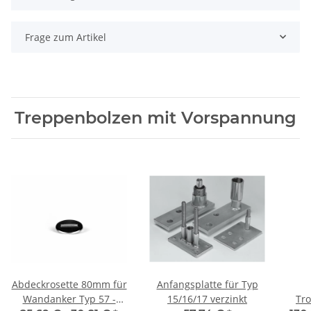
Frage zum Artikel
Treppenbolzen mit Vorspannung
Abdeckrosette 80mm für
Anfangsplatte für Typ
Wandanker Typ 57 -
15/16/17 verzinkt
Tr