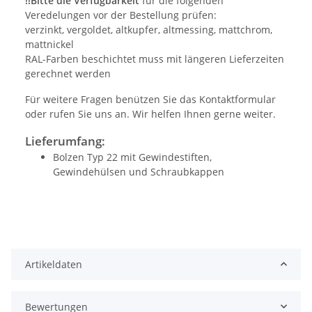
!!Bitte die Verfügbarkeit
für die folgenden
Veredelungen vor der Bestellung prüfen:
verzinkt, vergoldet, altkupfer, altmessing, mattchrom,
mattnickel
RAL-Farben beschichtet muss mit längeren Lieferzeiten
gerechnet werden
Für weitere Fragen benützen Sie das Kontaktformular
oder rufen Sie uns an. Wir helfen Ihnen gerne weiter.
Lieferumfang:
Bolzen Typ 22 mit Gewindestiften,
Gewindehülsen und Schraubkappen
Artikeldaten
Bewertungen