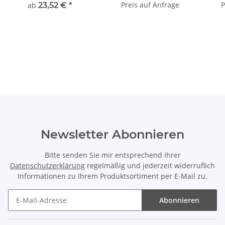
Bleicolor Schulte & Todt
Preis auf Anfrage
P
ab
23,52 €
*
Newsletter Abonnieren
Bitte senden Sie mir entsprechend Ihrer
Datenschutzerklärung
regelmäßig und jederzeit widerruflich
Informationen zu Ihrem Produktsortiment per E-Mail zu.
Abonnieren