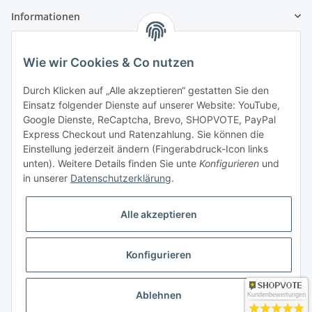
Informationen
Gesetzliche Informationen
Wie wir Cookies & Co nutzen
Zahlung & Versand
Durch Klicken auf „Alle akzeptieren“ gestatten Sie den
Einsatz folgender Dienste auf unserer Website: YouTube,
Google Dienste, ReCaptcha, Brevo, SHOPVOTE, PayPal
Express Checkout und Ratenzahlung. Sie können die
Einstellung jederzeit ändern (Fingerabdruck-Icon links
unten). Weitere Details finden Sie unte
Konfigurieren
und
in unserer
Datenschutzerklärung
.
Mein Konto
Alle akzeptieren
Konfigurieren
* Alle Preise inkl. gesetzlicher USt., zzgl.
Versand
Ablehnen
Kundenbewertungen