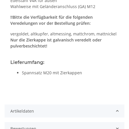
Edelstahl V4A für außen
Wahlweise mit Geländeranschluss (GA) M12
!!Bitte die Verfügbarkeit für die folgenden
Veredelungen vor der Bestellung prüfen:
vergoldet, altkupfer, altmessing, mattchrom, mattnickel
Nur die Zierkappe ist galvanisch veredelt oder
pulverbeschichtet!
Lieferumfang:
Spannsatz M20 mit Zierkappen
Artikeldaten
Bewertungen