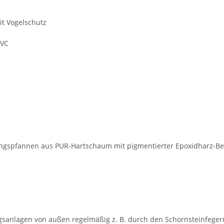
t Vogelschutz
PVC
gangspfannen aus PUR-Hartschaum mit pigmentierter Epoxidharz-
sanlagen von außen regelmäßig z. B. durch den Schornsteinfegerm