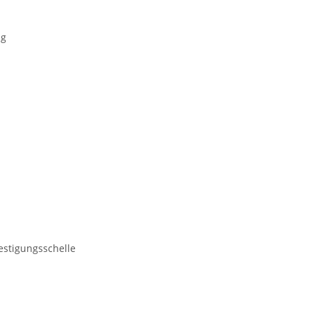
ig
stigungsschelle