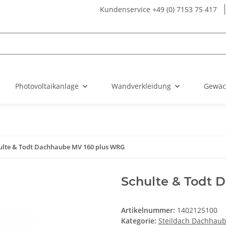
Kundenservice +49 (0) 7153 75 417
Photovoltaikanlage
Wandverkleidung
Gewäc
ulte & Todt Dachhaube MV 160 plus WRG
Schulte & Todt 
Artikelnummer:
1402125100
Kategorie:
Steildach Dachhau