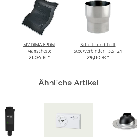
MV DIMA EPDM
Schulte und Todt
Manschette
Steckverbinder 132/124
21,04 €
*
29,00 €
*
Ähnliche Artikel