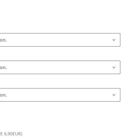
ion.
ion.
ion.
DE 6,90EUR)