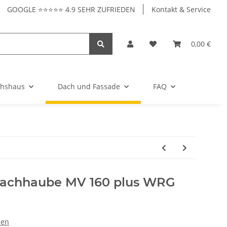
GOOGLE ⭐⭐⭐⭐⭐ 4.9 SEHR ZUFRIEDEN
Kontakt & Service
0,00 €
hshaus
Dach und Fassade
FAQ
Dachhaube MV 160 plus WRG
ben