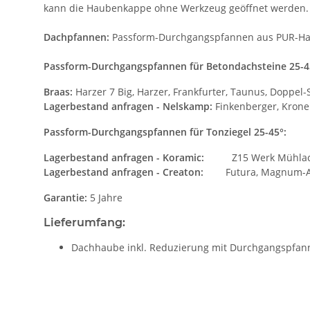
kann die Haubenkappe ohne Werkzeug geöffnet werden
Dachpfannen:
Passform-Durchgangspfannen
aus PUR-Ha
Passform-Durchgangspfannen für Betondachsteine 25-4
Braas:
Harzer 7 Big, Harzer, Frankfurter, Taunus, Doppel-
Lagerbestand anfragen -
Nelskamp:
Finkenberger, Kronen,
Passform-Durchgangspfannen für Tonziegel 25-45°:
Lagerbestand anfragen -
Koramic:
Z15 Werk Mühlac
Lagerbestand anfragen -
Creaton:
Futura, Magnum-Au
Garantie:
5 Jahre
Lieferumfang:
Dachhaube inkl. Reduzierung mit Durchgangspfann