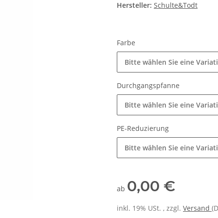
Hersteller:
Schulte&Todt
Farbe
Bitte wählen Sie eine Variat
Durchgangspfanne
Bitte wählen Sie eine Variat
PE-Reduzierung
Bitte wählen Sie eine Variat
0,00 €
ab
inkl. 19% USt. , zzgl.
Versand
(