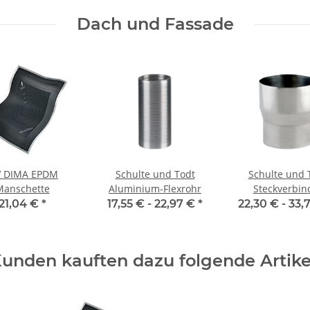
Dach und Fassade
 DIMA EPDM
Schulte und Todt
Schulte und 
Manschette
Aluminium-Flexrohr
Steckverbin
21,04 €
*
17,55 € -
22,97 €
*
22,30 € -
33,
unden kauften dazu folgende Artike