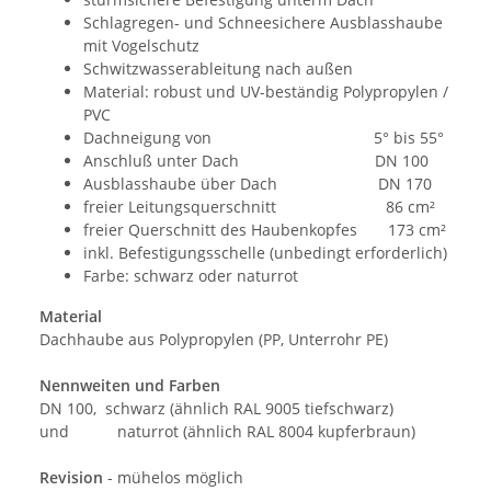
Schlagregen- und Schneesichere Ausblasshaube
mit Vogelschutz
Schwitzwasserableitung nach außen
Material: robust und UV-beständig Polypropylen /
PVC
Dachneigung von 5° bis 55°
Anschluß unter Dach DN 100
Ausblasshaube über Dach DN 170
freier Leitungsquerschnitt 86 cm²
freier Querschnitt des Haubenkopfes 173 cm²
inkl. Befestigungsschelle (unbedingt erforderlich)
Farbe: schwarz oder naturrot
Material
Dachhaube aus Polypropylen (PP, Unterrohr PE)
Nennweiten und Farben
DN 100, schwarz (ähnlich RAL 9005 tiefschwarz)
und naturrot (ähnlich RAL 8004 kupferbraun)
Revision
- mühelos möglich