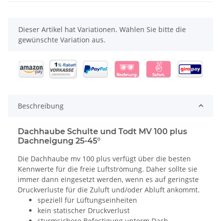
x
Dieser Artikel hat Variationen. Wählen Sie bitte die
gewünschte Variation aus.
Beschreibung
Dachhaube Schulte und Todt MV 100 plus
Dachneigung 25-45°
Die Dachhaube mv 100 plus verfügt über die besten
Kennwerte für die freie Luftströmung. Daher sollte sie
immer dann eingesetzt werden, wenn es auf geringste
Druckverluste für die Zuluft und/oder Abluft ankommt.
speziell für Lüftungseinheiten
kein statischer Druckverlust
sturmsichere Befestigung unterm Dach