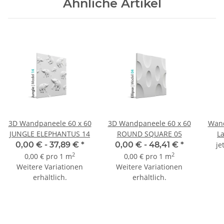
Ähnliche Artikel
3D Wandpaneele 60 x 60
3D Wandpaneele 60 x 60
Wand
JUNGLE ELEPHANTUS 14
ROUND SQUARE 05
L
0,00 € -
37,89 €
*
0,00 € -
48,41 €
*
je
2
2
0,00 € pro 1 m
0,00 € pro 1 m
Weitere Variationen
Weitere Variationen
erhältlich.
erhältlich.