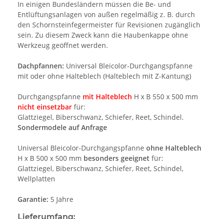
In einigen Bundesländern müssen die Be- und
Entlüftungsanlagen von außen regelmäßig z. B. durch
den Schornsteinfegermeister für Revisionen zugänglich
sein. Zu diesem Zweck kann die Haubenkappe ohne
Werkzeug geöffnet werden.
Dachpfannen:
Universal Bleicolor-Durchgangspfanne
mit oder ohne Halteblech (Halteblech mit Z-Kantung)
Durchgangspfanne
mit Halteblech
H x B 550 x 500 mm
nicht einsetzbar
für:
Glattziegel, Biberschwanz, Schiefer, Reet, Schindel.
Sondermodele auf Anfrage
Universal Bleicolor-Durchgangspfanne
ohne Halteblech
H x B 500 x 500 mm
besonders geeignet
für:
Glattziegel, Biberschwanz, Schiefer, Reet, Schindel,
Wellplatten
Garantie:
5 Jahre
Lieferumfang: