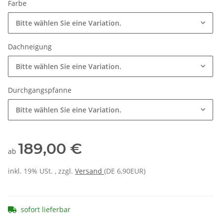
Farbe
Bitte wählen Sie eine Variation.
Dachneigung
Bitte wählen Sie eine Variation.
Durchgangspfanne
Bitte wählen Sie eine Variation.
189,00 €
ab
inkl. 19% USt. , zzgl.
Versand
(DE 6,90EUR)
sofort lieferbar