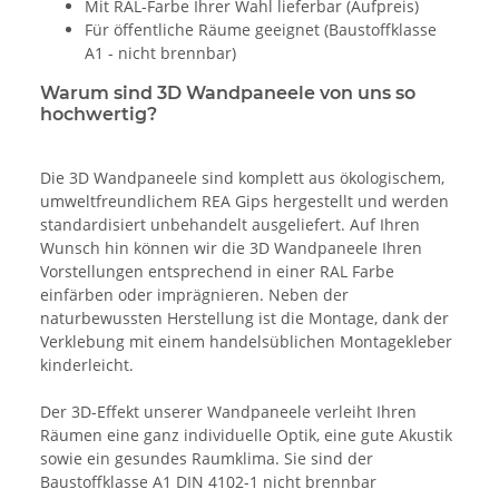
Mit RAL-Farbe Ihrer Wahl lieferbar (Aufpreis)
Für öffentliche Räume geeignet (Baustoffklasse
A1 - nicht brennbar)
Warum sind 3D Wandpaneele von uns so
hochwertig?
Die 3D Wandpaneele sind komplett aus ökologischem,
umweltfreundlichem REA Gips hergestellt und werden
standardisiert unbehandelt ausgeliefert. Auf Ihren
Wunsch hin können wir die 3D Wandpaneele Ihren
Vorstellungen entsprechend in einer RAL Farbe
einfärben oder imprägnieren. Neben der
naturbewussten Herstellung ist die Montage, dank der
Verklebung mit einem handelsüblichen Montagekleber
kinderleicht.
Der 3D-Effekt unserer Wandpaneele verleiht Ihren
Räumen eine ganz individuelle Optik, eine gute Akustik
sowie ein gesundes Raumklima. Sie sind der
Baustoffklasse A1 DIN 4102-1 nicht brennbar