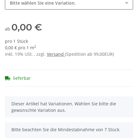
Bitte wählen Sie eine Variation.
0,00 €
ab
pro 1 Stück
2
0,00 € pro 1 m
inkl. 19% USt. , zzgl.
Versand
(Spedition ab 99,00EUR)
lieferbar
x
Dieser Artikel hat Variationen. Wählen Sie bitte die
gewünschte Variation aus.
x
Bitte beachten Sie die Mindestabnahme von 7 Stück.