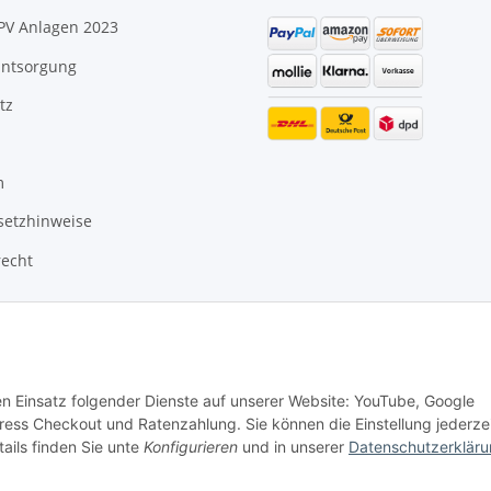
PV Anlagen 2023
Entsorgung
tz
m
setzhinweise
recht
den Einsatz folgender Dienste auf unserer Website: YouTube, Google
ss Checkout und Ratenzahlung. Sie können die Einstellung jederze
ails finden Sie unte
Konfigurieren
und in unserer
Datenschutzerklär