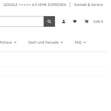
GOOGLE ⭐⭐⭐⭐⭐ 4.9 SEHR ZUFRIEDEN
Kontakt & Service
0,00 €
hshaus
Dach und Fassade
FAQ