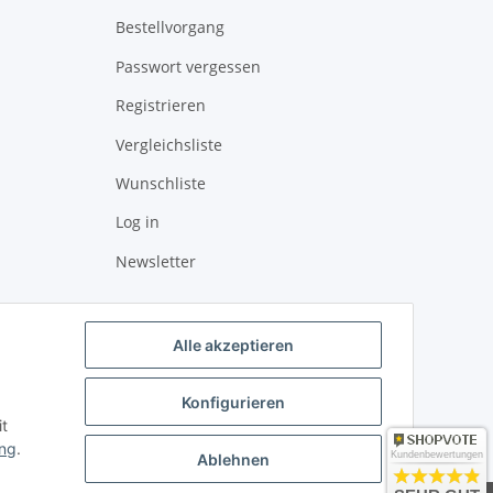
Bestellvorgang
Passwort vergessen
Registrieren
Vergleichsliste
Wunschliste
Log in
Newsletter
Alle akzeptieren
Konfigurieren
it
ung
.
Kundenbewertungen
Ablehnen