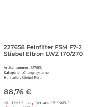
227658 Feinfilter FSM F7-2
Stiebel Eltron LWZ 170/270
Artikelnummer:
227658
Kategorie:
Lüftungssysteme
Hersteller:
Stiebel Eltron
88,76 €
inkl. 19% USt. , zzgl.
Versand
(DE 6,90EUR)