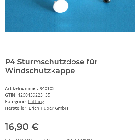
P4 Sturmschutzdose für
Windschutzkappe
Artikelnummer:
940103
GTIN:
4260439223135
Kategorie:
Lüftung
Hersteller:
Erich Huber GmbH
16,90 €