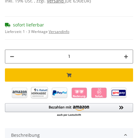
inkl. 19% USt. , zzgl.
Versand
(DE 6,90EUR)
sofort lieferbar
Lieferzeit:
1 - 3 Werktage
Versandinfo
Beschreibung