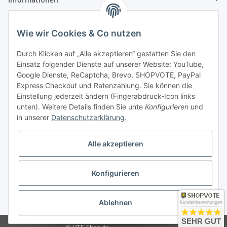
Gesetzliche Informationen
Wie wir Cookies & Co nutzen
Zahlung & Versand
Durch Klicken auf „Alle akzeptieren“ gestatten Sie den
Einsatz folgender Dienste auf unserer Website: YouTube,
Google Dienste, ReCaptcha, Brevo, SHOPVOTE, PayPal
Express Checkout und Ratenzahlung. Sie können die
Einstellung jederzeit ändern (Fingerabdruck-Icon links
unten). Weitere Details finden Sie unte
Konfigurieren
und
in unserer
Datenschutzerklärung
.
Mein Konto
Alle akzeptieren
Konfigurieren
* Alle Preise inkl. gesetzlicher USt., zzgl.
Versand
Ablehnen
Kundenbewertungen
SEHR GUT