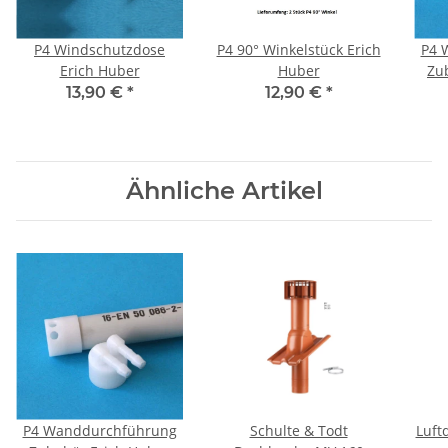
P4 Windschutzdose
P4 90° Winkelstück Erich
P4 
Erich Huber
Huber
Zu
13,90 €
*
12,90 €
*
Ähnliche Artikel
P4 Wanddurchführung
Schulte & Todt
Luft