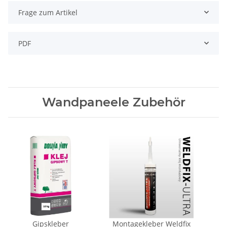
Frage zum Artikel
PDF
Wandpaneele Zubehör
Gipskleber
Montagekleber Weldfix