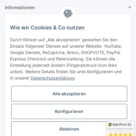
Informationen
Gesetzliche Informationen
Wie wir Cookies & Co nutzen
Zahlung & Versand
Durch Klicken auf „Alle akzeptieren“ gestatten Sie den
Einsatz folgender Dienste auf unserer Website: YouTube,
Google Dienste, ReCaptcha, Brevo, SHOPVOTE, PayPal
Express Checkout und Ratenzahlung. Sie können die
Einstellung jederzeit ändern (Fingerabdruck-Icon links
unten). Weitere Details finden Sie unte
Konfigurieren
und
in unserer
Datenschutzerklärung
.
Mein Konto
Alle akzeptieren
Konfigurieren
* Alle Preise inkl. gesetzlicher USt., zzgl.
Versand
Ablehnen
Kundenbewertungen