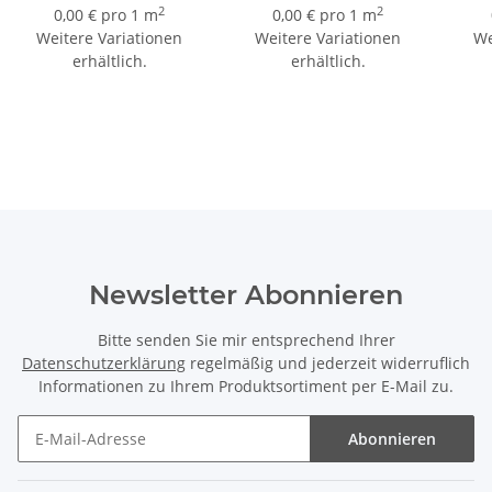
2
2
0,00 € pro 1 m
0,00 € pro 1 m
Weitere Variationen
Weitere Variationen
We
erhältlich.
erhältlich.
Newsletter Abonnieren
Bitte senden Sie mir entsprechend Ihrer
Datenschutzerklärung
regelmäßig und jederzeit widerruflich
Informationen zu Ihrem Produktsortiment per E-Mail zu.
Abonnieren