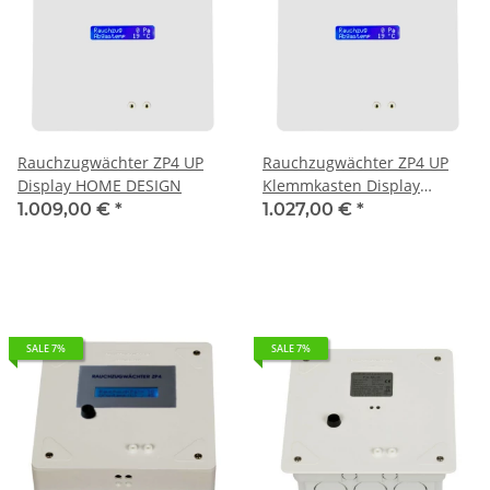
Rauchzugwächter ZP4 UP
Rauchzugwächter ZP4 UP
Display HOME DESIGN
Klemmkasten Display
HOME-DESIGN
1.009,00 €
*
1.027,00 €
*
SALE 7%
SALE 7%