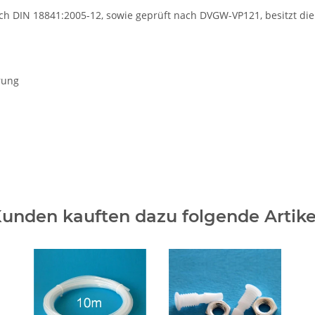
h DIN 18841:2005-12, sowie geprüft nach DVGW-VP121, besitzt die
rung
unden kauften dazu folgende Artike