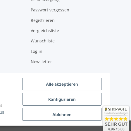
Passwort vergessen
Registrieren
Vergleichsliste
Wunschliste
Log in
Newsletter
Alle akzeptieren
Konfigurieren
it
ung
.
Kundenbewertungen
Ablehnen
SEHR GUT
4.96 / 5.00