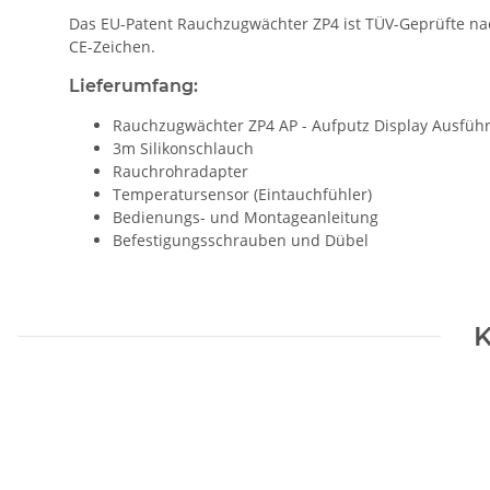
Das EU-Patent Rauchzugwächter ZP4 ist TÜV-Geprüfte nac
CE-Zeichen.
Lieferumfang:
Rauchzugwächter ZP4 AP - Aufputz Display Ausfüh
3m Silikonschlauch
Rauchrohradapter
Temperatursensor (Eintauchfühler)
Bedienungs- und Montageanleitung
Befestigungsschrauben und Dübel
K