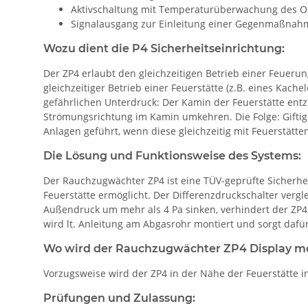
Aktivschaltung mit Temperaturüberwachung des O
Signalausgang zur Einleitung einer Gegenmaßnahme
Wozu dient die P4 Sicherheitseinrichtung:
Der ZP4 erlaubt den gleichzeitigen Betrieb einer Feuer
gleichzeitiger Betrieb einer Feuerstätte (z.B. eines Kac
gefährlichen Unterdruck: Der Kamin der Feuerstätte entz
Strömungsrichtung im Kamin umkehren. Die Folge: Gifti
Anlagen geführt, wenn diese gleichzeitig mit Feuerstätt
Die Lösung und Funktionsweise des Systems:
Der Rauchzugwächter ZP4 ist eine TÜV-geprüfte Sicherhei
Feuerstätte ermöglicht. Der Differenzdruckschalter ve
Außendruck um mehr als 4 Pa sinken, verhindert der ZP4
wird lt. Anleitung am Abgasrohr montiert und sorgt dafür
Wo wird der Rauchzugwächter ZP4 Display mo
Vorzugsweise wird der ZP4 in der Nähe der Feuerstätt
Prüfungen und Zulassung: