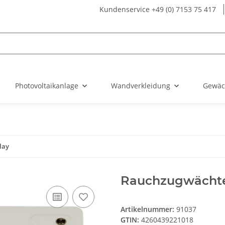
Kundenservice +49 (0) 7153 75 417
Photovoltaikanlage
Wandverkleidung
Gewäc
lay
Rauchzugwächte
Artikelnummer:
91037
GTIN:
4260439221018