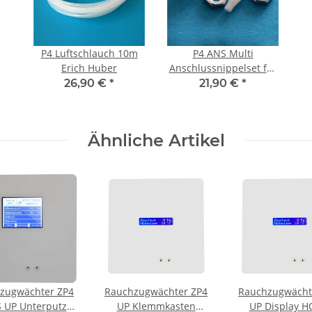
P4 Luftschlauch 10m
P4 ANS Multi
Erich Huber
Anschlussnippelset für
Blinddeckel
26,90 €
*
21,90 €
*
Ähnliche Artikel
zugwächter ZP4
Rauchzugwächter ZP4
Rauchzugwächt
 UP Unterputz
UP Klemmkasten
UP Display 