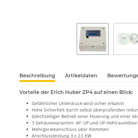
Beschreibung
Artikeldaten
Bewertung
Vorteile der Erich Huber ZP4 auf einen Blick:
Gefährlicher Unterdruck wird sicher erkannt
Hohe Sicherheit durch selbst überprüfenden redun
Gleichzeitiger Betrieb einer Feuerung und einer A
3 Gehäusevarianten: AP, UP und UP-Hohlraumdose
Mehrgeräteanschluss über Klemmen
Anschlussleistung 3 x 2,5 KW