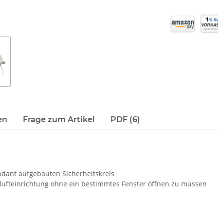
en
Frage zum Artikel
PDF (6)
dant aufgebauten Sicherheitskreis
blufteinrichtung ohne ein bestimmtes Fenster öffnen zu müssen