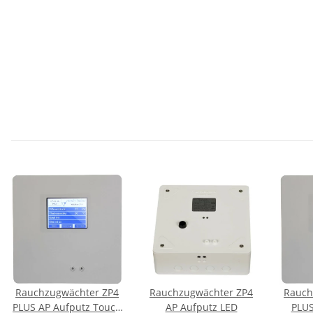
Rauchzugwächter ZP4
Rauchzugwächter ZP4
Rauch
PLUS AP Aufputz Touch
AP Aufputz LED
PLUS