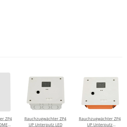
er ZP4
Rauchzugwächter ZP4
Rauchzugwächter ZP4
HOME
UP Unterputz LED
UP Unterputz