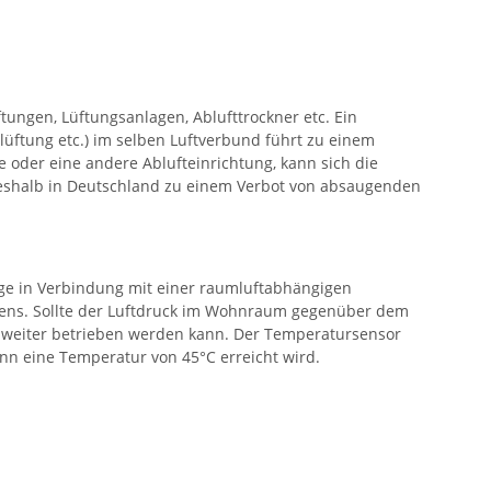
ungen, Lüftungsanlagen, Ablufttrockner etc. Ein
elüftung etc.) im selben Luftverbund führt zu einem
e oder eine andere Ablufteinrichtung, kann sich die
deshalb in Deutschland zu einem Verbot von absaugenden
lage in Verbindung mit einer raumluftabhängigen
Ofens. Sollte der Luftdruck im Wohnraum gegenüber dem
t weiter betrieben werden kann. Der Temperatursensor
enn eine Temperatur von 45°C erreicht wird.