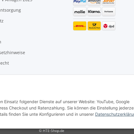
Entsorgung
tz
m
setzhinweise
recht
den Einsatz folgender Dienste auf unserer Website: YouTube, Google
ss Checkout und Ratenzahlung. Sie können die Einstellung jederze
ails finden Sie unte
Konfigurieren
und in unserer
Datenschutzerklär
© HTE-Shop.de