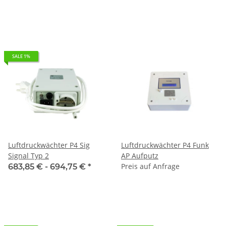
SALE 1%
Luftdruckwächter P4 Sig
Luftdruckwächter P4 Funk
Signal Typ 2
AP Aufputz
Preis auf Anfrage
683,85 € -
694,75 €
*