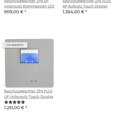
Rauchzugwächter ZP4 UP
Rauchzugwächter ZP4 PLUS
Unterputz Klemmkasten LED
AP Aufputz Touch Display
909,00 €
*
1.364,00 €
*
TOP BEWERTET
Rauchzugwächter ZP4 PLUS
UP Unterputz Touch Display
1.251,00 €
*