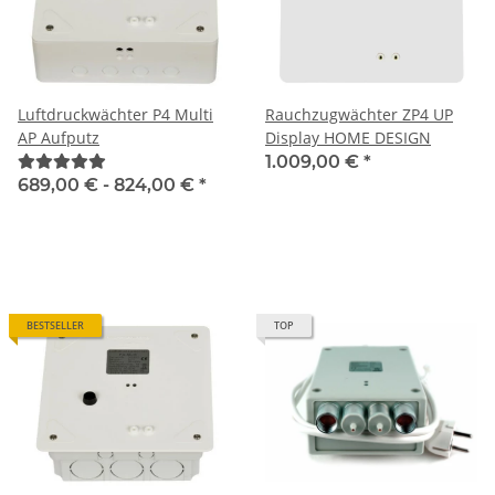
Luftdruckwächter P4 Multi
Rauchzugwächter ZP4 UP
AP Aufputz
Display HOME DESIGN
1.009,00 €
*
689,00 € -
824,00 €
*
BESTSELLER
TOP