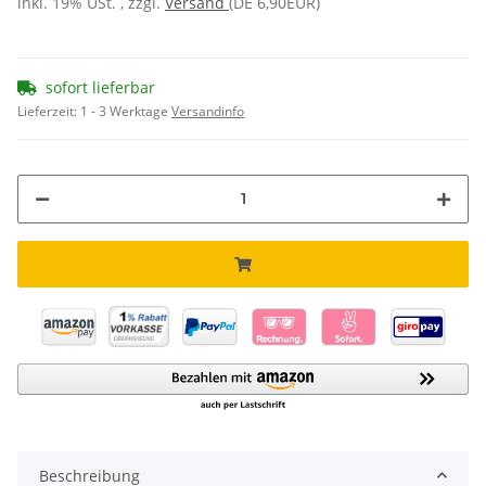
inkl. 19% USt. , zzgl.
Versand
(DE 6,90EUR)
sofort lieferbar
Lieferzeit:
1 - 3 Werktage
Versandinfo
Beschreibung