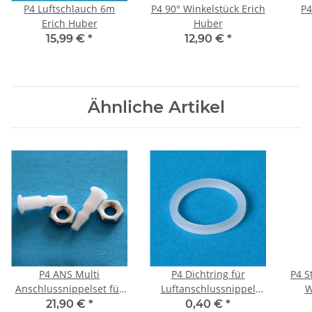
P4 Luftschlauch 6m
P4 90° Winkelstück Erich
P4
Erich Huber
Huber
15,99 €
*
12,90 €
*
Ähnliche Artikel
P4 ANS Multi
P4 Dichtring für
P4 S
Anschlussnippelset für
Luftanschlussnippel
W
Blinddeckel
Erich Huber
21,90 €
*
0,40 €
*