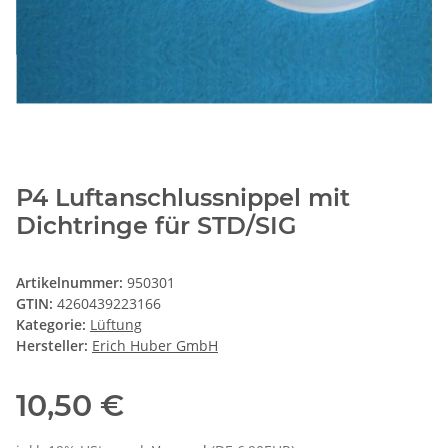
P4 Luftanschlussnippel mit
Dichtringe für STD/SIG
Artikelnummer:
950301
GTIN:
4260439223166
Kategorie:
Lüftung
Hersteller:
Erich Huber GmbH
10,50 €